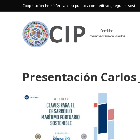
Cooperación hemisférica para puertos competitivos, seguros, sosteni
Presentación Carlos 