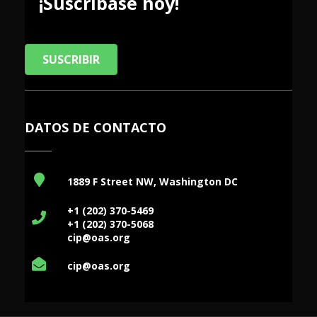
¡Suscríbase hoy!
SUSCRIBIR
DATOS DE CONTACTO
1889 F Street NW, Washington DC
+1 (202) 370-5469
+1 (202) 370-5068
cip@oas.org
cip@oas.org