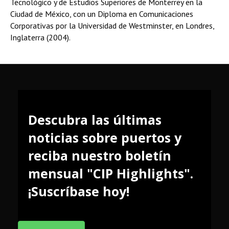
Tecnológico y de Estudios Superiores de Monterrey en la
Ciudad de México, con un Diploma en Comunicaciones
Corporativas por la Universidad de Westminster, en Londres,
Inglaterra (2004).
Descubra las últimas
noticias sobre puertos y
reciba nuestro boletín
mensual "CIP Highlights".
¡Suscríbase hoy!