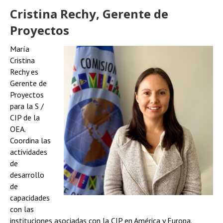
Cristina Rechy, Gerente de
Proyectos
María
Cristina
Rechy es
Gerente de
Proyectos
para la S /
CIP de la
OEA.
Coordina las
actividades
de
desarrollo
de
capacidades
con las
instituciones asociadas con la CIP en América y Europa.