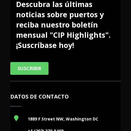
Descubra las últimas
noticias sobre puertos y
reciba nuestro boletín
mensual "CIP Highlights".
¡Suscríbase hoy!
SUSCRIBIR
DATOS DE CONTACTO
1889 F Street NW, Washington DC
+1 (202) 370-5469