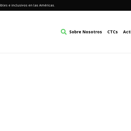
bles e inclusivos en las Américas.
Sobre Nosotros
CTCs
Act