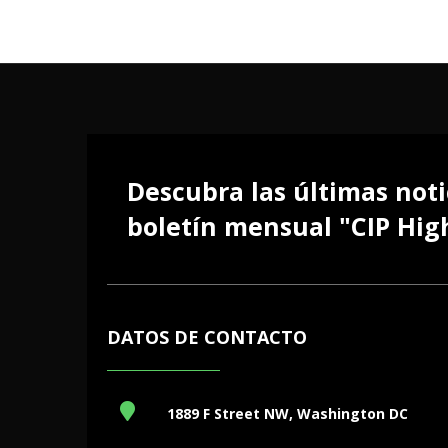
Descubra las últimas noti
boletín mensual "CIP High
DATOS DE CONTACTO
1889 F Street NW, Washington DC