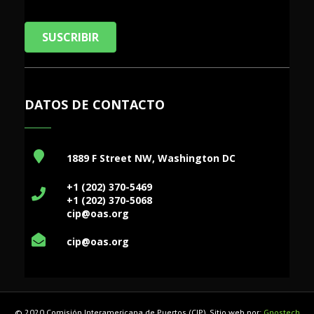
SUSCRIBIR
DATOS DE CONTACTO
1889 F Street NW, Washington DC
+1 (202) 370-5469
+1 (202) 370-5068
cip@oas.org
cip@oas.org
© 2020 Comisión Interamericana de Puertos (CIP). Sitio web por:
Gnostech