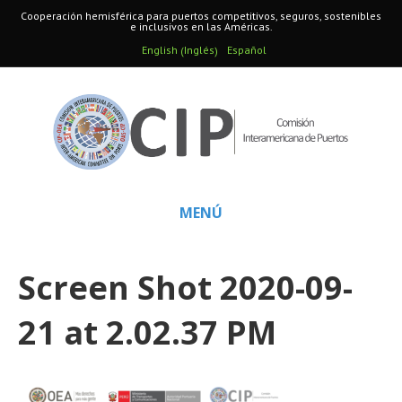
Cooperación hemisférica para puertos competitivos, seguros, sostenibles
e inclusivos en las Américas.
Inglés
English
Español
(
)
MENÚ
Screen Shot 2020-09-
21 at 2.02.37 PM