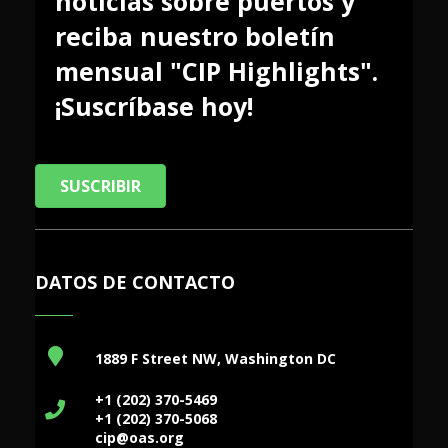
noticias sobre puertos y
reciba nuestro boletín
mensual "CIP Highlights".
¡Suscríbase hoy!
SUSCRIBIR
DATOS DE CONTACTO
1889 F Street NW, Washington DC
+1 (202) 370-5469
+1 (202) 370-5068
cip@oas.org