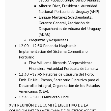
Sector Público, Grupo Banco Mundial
Alberto Díaz, Presidente, Autoridad
Nacional Portuaria de Uruguay (ANP)
Enrique Martínez Schickendantz,
Gerente General, Asociación de
Despachantes de Aduana del Uruguay
(ADAU)
Preguntas y Respuestas
12:00 –12:30 Ponencia Magistral:
Implementación del Sistema Comunitario
Portuario
Elva Williams-Richards, Vicepresidente
Financiera, Autoridad Portuaria de Jamaica
12:30 –12:45 Palabras de Clausura del Foro,
Emb. Dr. Neil Parsan, Secretario Ejecutivo para el
Desarrollo Integral, Organización de los Estados
Americanos (OEA).
12:45 – 14:00 Almuerzo Libre
XVII REUNIÓN DEL COMITÉ EJECUTIVO DE LA
COMISIÓN INTERAMERICANA DE PUERTOS (CECIP)