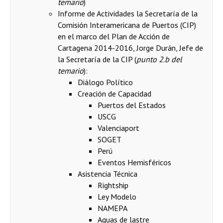
temario
)
Informe de Actividades la Secretaría de la
Comisión Interamericana de Puertos (CIP)
en el marco del Plan de Acción de
Cartagena 2014-2016, Jorge Durán, Jefe de
la Secretaría de la CIP (
punto 2.b del
temario
):
Diálogo Político
Creación de Capacidad
Puertos del Estados
USCG
Valenciaport
SOGET
Perú
Eventos Hemisféricos
Asistencia Técnica
Rightship
Ley Modelo
NAMEPA
Aguas de lastre