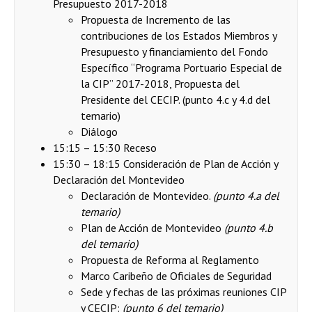
Presupuesto 2017-2018
Propuesta de Incremento de las
contribuciones de los Estados Miembros y
Presupuesto y financiamiento del Fondo
Específico “Programa Portuario Especial de
la CIP” 2017-2018, Propuesta del
Presidente del CECIP. (punto 4.c y 4.d del
temario)
Diálogo
15:15 – 15:30 Receso
15:30 – 18:15 Consideración de Plan de Acción y
Declaración del Montevideo
Declaración de Montevideo.
(punto 4.a del
temario)
Plan de Acción de Montevideo
(punto 4.b
del temario)
Propuesta de Reforma al Reglamento
Marco Caribeño de Oficiales de Seguridad
Sede y fechas de las próximas reuniones CIP
y CECIP:
(punto 6 del temario)