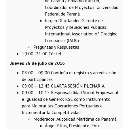
de Paraná / Eduardo Ratton,
Coordinador de Proyectos, Universidad
Federal de Paraná
Jurgen Dhollander, Gerente de
Proyectos y Relaciones Públicas,
International Association of Dredging
Companies (IADC)
Preguntas y Respuestas
19:00 -21:00 Cóctel
Jueves 28 de julio de 2016
08:00 – 09:00 Continúa el registro y acreditación
de participantes
08:00 – 12:45 CUARTA SESIÓN PLENARIA
09:00 – 10:15 Responsabilidad Social Empresarial
e Igualdad de Género: RSE como Instrumento
para Mejorar las Operaciones Portuarias e
Incrementar la Competitividad
Moderador: Autoridad Marítima de Panamá
Ángel Elías, Presidente, Ente