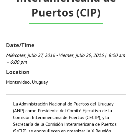
Puertos (CIP)
Date/Time
Miércoles
,
julio
27, 2016 - Viernes,
julio
29, 2016
|
8:00 am
– 6:00 pm
Location
Montevideo, Uruguay
La Administración Nacional de Puertos del Uruguay
(ANP) como Presidente del Comité Ejecutivo de la
Comisión Interamericana de Puertos (CECIP), y la
Secretaría de la Comisión Interamericana de Puertos
(S/CIP), se enorgullecen en organizar la X Reunión