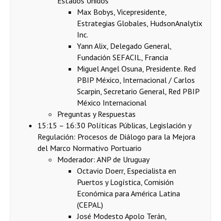
Estados Unidos
Max Bobys, Vicepresidente,
Estrategias Globales, HudsonAnalytix
Inc.
Yann Alix, Delegado General,
Fundación SEFACIL, Francia
Miguel Angel Osuna, Presidente. Red
PBIP México, Internacional / Carlos
Scarpin, Secretario General, Red PBIP
México Internacional
Preguntas y Respuestas
15:15 – 16:30 Políticas Públicas, Legislación y
Regulación: Procesos de Diálogo para la Mejora
del Marco Normativo Portuario
Moderador: ANP de Uruguay
Octavio Doerr, Especialista en
Puertos y Logística, Comisión
Económica para América Latina
(CEPAL)
José Modesto Apolo Terán,