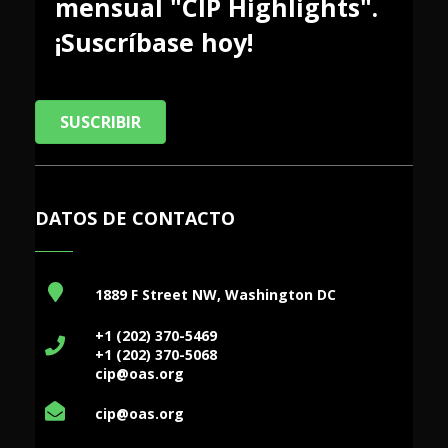
mensual "CIP Highlights".
¡Suscríbase hoy!
SUSCRIBIR
DATOS DE CONTACTO
1889 F Street NW, Washington DC
+1 (202) 370-5469
+1 (202) 370-5068
cip@oas.org
cip@oas.org