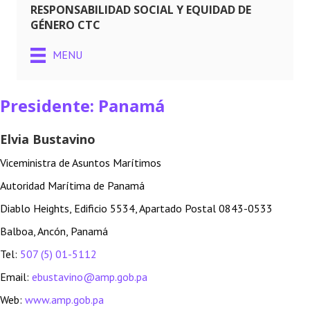
RESPONSABILIDAD SOCIAL Y EQUIDAD DE
GÉNERO CTC
MENU
Presidente: Panamá
Elvia Bustavino
Viceministra de Asuntos Marítimos
Autoridad Marítima de Panamá
Diablo Heights, Edificio 5534, Apartado Postal 0843-0533
Balboa, Ancón, Panamá
Tel:
507 (5) 01-5112
Email:
ebustavino@amp.gob.pa
Web:
www.amp.gob.pa