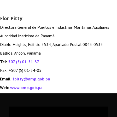
Flor Pitty
Directora General de Puertos e Industrias Marítimas Auxiliares
Autoridad Marítima de Panamá
Diablo Heights, Edificio 5534, Apartado Postal 0843-0533
Balboa, Ancón, Panamá
Tel:
507 (5) 01-51-37
Fax: +507 (5) 01-54-05
Email:
fpitty@amp.gob.pa
Web:
www.amp.gob.pa